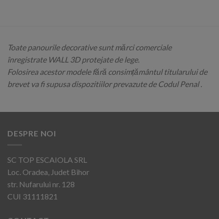
Toate panourile decorative sunt mărci comerciale
înregistrate WALL 3D protejate de lege.
Folosirea acestor modele fără consimțământul titularului de
brevet va fi supusa dispozitiilor prevazute de Codul Penal .
DESPRE NOI
SC TOP ESCAIOLA SRL
Loc. Oradea, Judet Bihor
str. Nufarului nr. 128
CUI 31111821