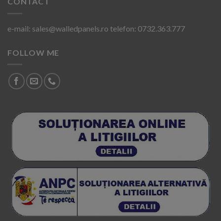
CONTACT
e-mail: sales@walledpanels.ro telefon: 0732.363.777
FOLLOW ME