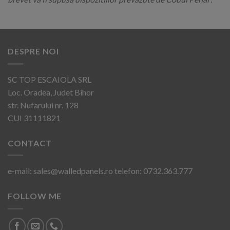
DESPRE NOI
SC TOP ESCAIOLA SRL
Loc. Oradea, Judet Bihor
str. Nufarului nr. 128
CUI 31111821
CONTACT
e-mail: sales@walledpanels.ro telefon: 0732.363.777
FOLLOW ME