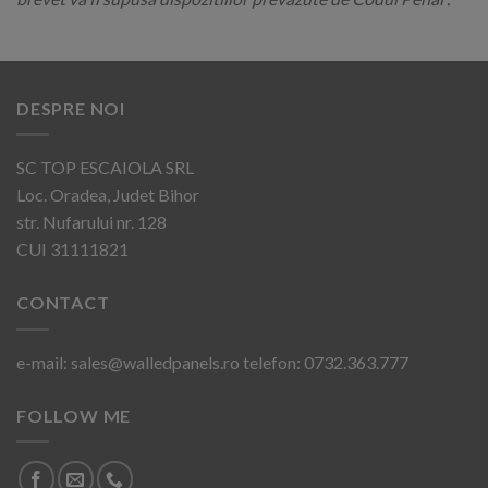
DESPRE NOI
SC TOP ESCAIOLA SRL
Loc. Oradea, Judet Bihor
str. Nufarului nr. 128
CUI 31111821
CONTACT
e-mail: sales@walledpanels.ro telefon: 0732.363.777
FOLLOW ME