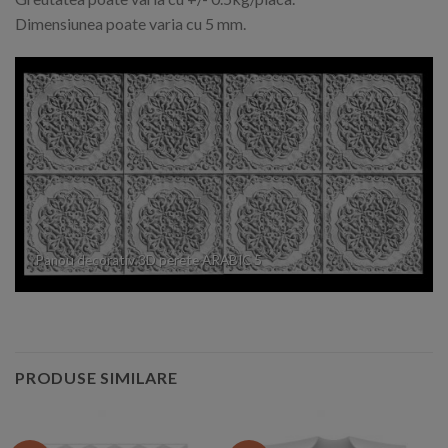
Dimensiunea poate varia cu 5 mm.
Panou decorativ 3D perete ARABIC 5
PRODUSE SIMILARE