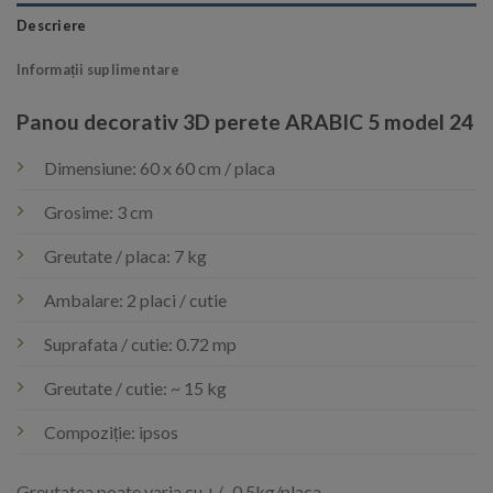
Descriere
Informații suplimentare
Panou decorativ 3D perete ARABIC 5 model 24
Dimensiune: 60 x 60 cm / placa
Grosime: 3 cm
Greutate / placa: 7 kg
Ambalare: 2 placi / cutie
Suprafata / cutie: 0.72 mp
Greutate / cutie: ~ 15 kg
Compoziție: ipsos
Greutatea poate varia cu +/- 0.5kg/placa.