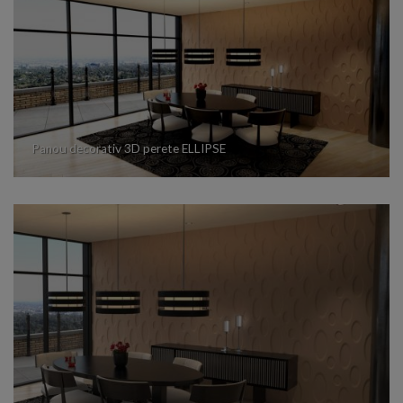
Panou decorativ 3D perete ELLIPSE