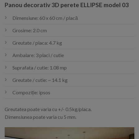
Panou decorativ 3D perete ELLIPSE model 03
Dimensiune: 60 x 60 cm / placă
Grosime: 2.0 cm
Greutate / placa: 4.7 kg
Ambalare: 3 placi / cutie
Suprafata / cutie: 1.08 mp
Greutate / cutie: ~ 14.1 kg
Compoziție: ipsos
Greutatea poate varia cu +/- 0.5kg/placa.
Dimensiunea poate varia cu 5 mm.