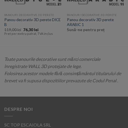
PANOURI DECORATIVE 3D PERETE
PANOURI DECORATIVE 3D PERETE
Panou decorativ 3D perete DICE
Panou decorativ 3D perete
B
ARABIC 1
119,00
lei
76,30
lei
Sună-ne pentru preț
Pret per metru patrat, TVA inclus
Toate panourile decorative sunt mărci comerciale
înregistrate WALL 3D protejate de lege.
Folosirea acestor modele fără consimțământul titularului de
brevet va fi supusa dispozitiilor prevazute de Codul Penal .
DESPRE NOI
SC TOP ESCAIOLA SRL