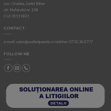
Loc. Oradea, Judet Bihor
str. Nufarului nr. 128
CUI 31111821
CONTACT
e-mail: sales@walledpanels.ro telefon: 0732.363.777
FOLLOW ME